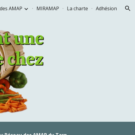
e des AMAP
MIRAMAP
La charte
Adhésion
ion