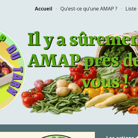
Accueil
Qu’est-ce qu’une AMAP ?
List
ip to main content
Skip to navigat