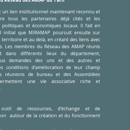
 du Réseau des AMAP du Tarn
 un lien institutionnel maintenant reconnu et
re tous les partenaires déjà cités et les
politiques et économiques locaux. Il fait en
ail initial que MIRAMAP poursuit ensuite sur
 territoire et au delà, en créant des liens avec
ys. Les membres du Réseau des AMAP réunis
nt dans différents lieux du département,
aux demandes des uns et des autres et
es conditions d’amélioration de leur champ
 Des réunions de bureau et des Assemblées
ermettent une vie associative riche et
.
outil de ressources, d’échange et de
ion autour de la création et du fonctionnent