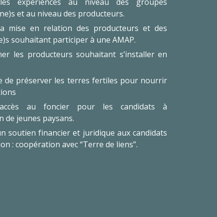
 les expériences au niveau des groupes
ne)s et au niveau des producteurs.
la mise en relation des producteurs et des
)s souhaitant participer à une AMAP.
r les producteurs souhaitant s’installer en
 de préserver les terres fertiles pour nourrir
tions
 l’accès au foncier pour les candidats à
ion de jeunes paysans.
n soutien financier et juridique aux candidats
ation : coopération avec “Terre de liens”.